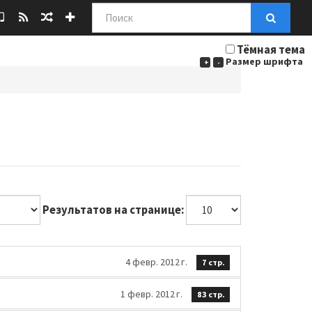
Поиск
Тёмная тема
Размер шрифта
+
-
Результатов на странице:
4 февр. 2012 г.
7 стр.
1 февр. 2012 г.
83 стр.