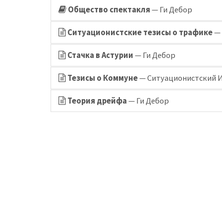
Общество спектакля
— Ги Дебор
Ситуационистские тезисы о трафике
— 
Стачка в Астурии
— Ги Дебор
Тезисы о Коммуне
— Ситуационистский 
Теория дрейфа
— Ги Дебор