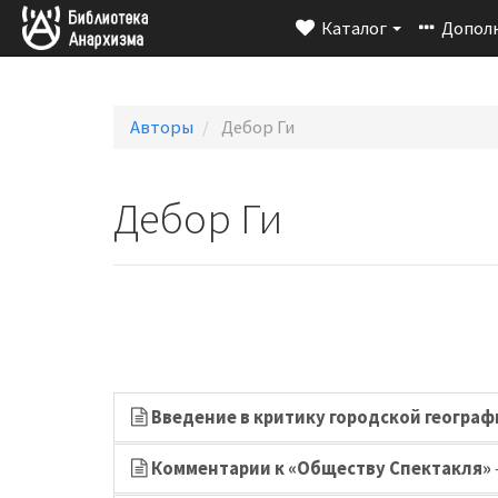
Каталог
Допол
Авторы
Дебор Ги
Дебор Ги
Введение в критику городской географ
Комментарии к «Обществу Спектакля»