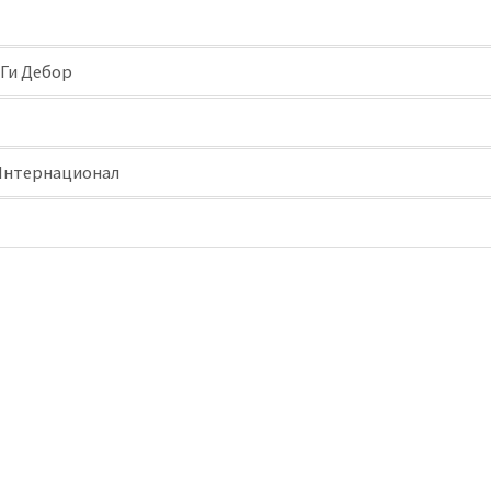
Ги Дебор
Интернационал