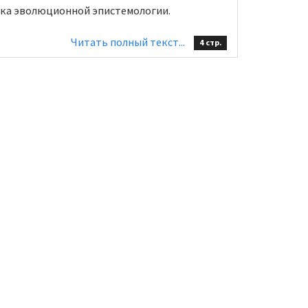
ика эволюционной эпистемологии.
Читать полный текст...
4 стр.