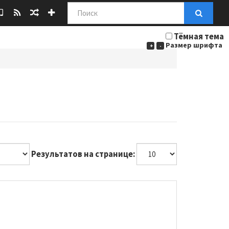
Поиск
Тёмная тема
Размер шрифта
+
-
Результатов на странице: