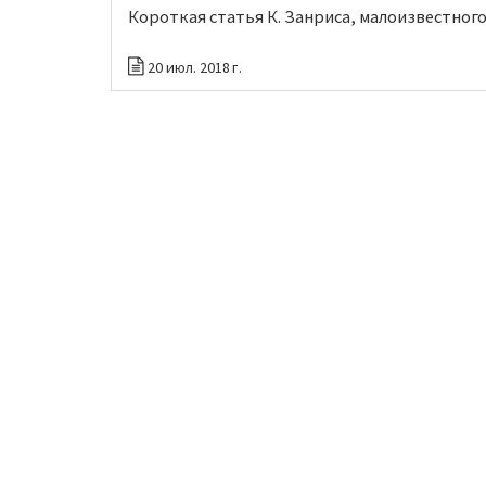
Короткая статья К. Занриса, малоизвестно
20 июл. 2018 г.