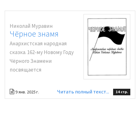
Николай Муравин
Чёрное знамя
Анархистская народная
сказка. 162-му Новому Году
Чёрного Знамени
посвящается
Читать полный текст...
9 янв. 2025 г.
14 стр.