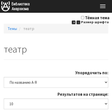
Togg
navig
Тёмная тема
Размер шрифта
+
-
Темы
театр
театр
Упорядочить по:
Результатов на странице: