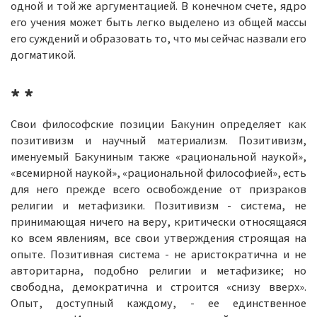
одной и той же аргументацией. В конечном счете, ядро
его учения может быть легко выделено из общей массы
его суждений и образовать то, что мы сейчас назвали его
догматикой.
* *
Свои философские позиции Бакунин определяет как
позитивизм и научный материализм. Позитивизм,
именуемый Бакуниным также «рациональной наукой»,
«всемирной наукой», «рациональной философией», есть
для него прежде всего освобождение от призраков
религии и метафизики. Позитивизм - система, не
принимающая ничего на веру, критически относящаяся
ко всем явлениям, все свои утверждения строящая на
опыте. Позитивная система - не аристократична и не
авторитарна, подобно религии и метафизике; но
свободна, демократична и строится «снизу вверх».
Опыт, доступный каждому, - ее единственное