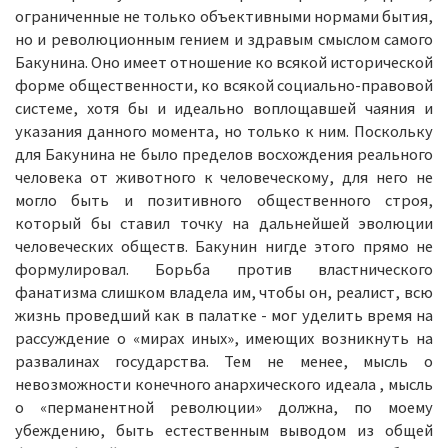
ограниченные не только объективными нормами бытия,
но и революционным гением и здравым смыслом самого
Бакунина. Оно имеет отношение ко всякой исторической
форме общественности, ко всякой социально-правовой
системе, хотя бы и идеально воплощавшей чаяния и
указания данного момента, но только к ним. Поскольку
для Бакунина не было пределов восхождения реального
человека от животного к человеческому, для него не
могло быть и позитивного общественного строя,
который бы ставил точку на дальнейшей эволюции
человеческих обществ. Бакунин нигде этого прямо не
формулировал. Борьба против властнического
фанатизма слишком владела им, чтобы он, реалист, всю
жизнь проведший как в палатке - мог уделить время на
рассуждение о «мирах иных», имеющих возникнуть на
развалинах государства. Тем не менее, мысль о
невозможности конечного анархического идеала , мысль
о «перманентной революции» должна, по моему
убеждению, быть естественным выводом из общей