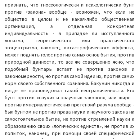
признать, что гносеологически и психологически бунт
против «закона» вообще - возможен, что если не
общество в целом и не какая-либо общественная
организация, а отдельная конкретная
индивидуальность - в припадке ли исступленного
логизма, теоретического или практического
эгоцентризма, наконец, катастрофического аффекта,
может поднять голос против самых основ бытия, против
природной данности, то все же совершенно ясно, что
подобный бунтарь встает не против законов и
закономерности, но против самой идеи их, против самих
норм своего собственного сознания. Бакунин никогда и
нигде не проповедовал такой неограниченности. Его
бунт против «науки» и «научных законов», или шире -
против империалистических претензий разума вообще -
был бунтом не против права науки и научного закона на
самостоятельное бытие, не против стремлений науки к
образованию своих «логических единств», не против их
попыток, наконец, при помощи своей специфической