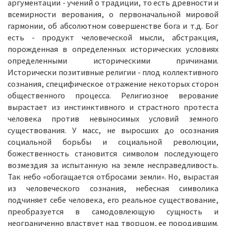
аргументации - учений о традиции, то есть древности и
всемирности верования, о первоначальной мировой
гармонии, об абсолютном совершенстве бога и т.д. Бог
есть - продукт человеческой мысли, абстракция,
порожденная в определенных исторических условиях
определенными историческими причинами.
Исторически позитивные религии - плод коллективного
сознания, специфическое отражение некоторых сторон
общественного процесса. Религиозное верование
вырастает из инстинктивного и страстного протеста
человека против невыносимых условий земного
существования. У масс, не выросших до осознания
социальной борьбы и социальной революции,
божественность становится символом последующего
возмездия за испытанную на земле несправедливость.
Так небо «обогащается отбросами земли». Но, вырастая
из человеческого сознания, небесная символика
подчиняет себе человека, его реальное существование,
преобразуется в самодовлеющую сущность и
неограниченно властвует над творцом, ее породившим.