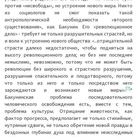
против «несвободы», но устроение нового мира. Никто
из социологов не смог показать такой
антропологической необходимости «второго
существования», как Бакунин. Его «революционное
дело» - требует не только разрушительных страстей, но
и воли к устроению нового общества: «...отрицательной
страсти далеко недостаточно, чтобы подняться на
высоту революционного дела; но без нее последнее
немыслимо, невозможно, потому что не может быть
революции без широкого и страстного разрушения,
разрушения спасительного и плодотворного, потому
что только из него и только посредством него
[7]
зарождаются и возникают новые миры».
*
Бакунинская проблема последовательного
человеческого освобождения есть, вместе с тем,
проблема культуры. Отрицание животности, как
фактор прогресса, предполагает не только стихийные,
нутряные сдвиги, не только обретение новой правды в
бездонных глубинах духа под влиянием неисследимых