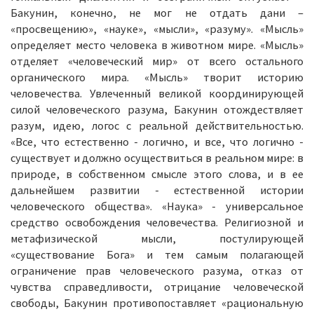
Бакунин, конечно, не мог не отдать дани –
«просвещению», «науке», «мысли», «разуму». «Мысль»
определяет место человека в животном мире. «Мысль»
отделяет «человеческий мир» от всего остального
органического мира. «Мысль» творит историю
человечества. Увлеченный великой координирующей
силой человеческого разума, Бакунин отождествляет
разум, идею, логос с реальной действительностью.
«Все, что естественно - логично, и все, что логично -
существует и должно осуществиться в реальном мире: в
природе, в собственном смысле этого слова, и в ее
дальнейшем развитии - естественной истории
человеческого общества». «Наука» - универсальное
средство освобождения человечества. Религиозной и
метафизической мысли, постулирующей
«существование Бога» и тем самым полагающей
ограничение прав человеческого разума, отказ от
чувства справедливости, отрицание человеческой
свободы, Бакунин противопоставляет «рациональную