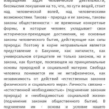
извращения задач человеческой деятельности,
бессмыслия покушения на то, что, по сути вещей, стоит
над человеческой волей, над человеческими
возможностями. Такова - природа и ее законы, таковы
законы общественности - не временные конкретные
формы, в которые человек укладывает свои
исторически-преходящие достижения, но основные
законы человеческого бытия, действующие как силы
природы. Поэтому в корне неправильным является
представление о Бакунине, как нигилисте, как
универсальном отрицателе не только законов, но и
закона, как бунтаре, посягающем на принципиальные
основы природной и социальной материи. Свобода
человека понимается им не метафизически, как
независимость от действий «естественных законов
физического и социального мира». Личность связана –
«естественной необходимостью» (подчинение законам
природы) и «необходимостью социальной жизни»
(подчинение законам общественного бытия). В
подчинении им - основа и условие нашего