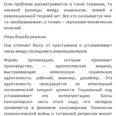
Если проблема рассматривается в таких терминах, то
никакой разницы между кошельком, землёй и
революционной теорией нет. Всё это оказывается чем-
то «воображаемым», а точнее — зеркалами человеческих
иллюзий.
Лишь борьба реальна.
Она отличает босса от крестьянина и устанавливает
связь между последним и революционером.
Формы организации, которые принимает
производство, — идеологические машины,
выстраивающие иллюзорную социальную
идентичность: рабочий, инженер, дизайнер... Эта
идентичность проецируется на иллюзорный
экономический концепт ценности. Социальный код
устанавливает его интерпретацию. Боссы
контролируют часть этого кода, что наглядно
проявляется в феномене консумеризма. Технологии
психологической войны и тотальной репрессии вносят