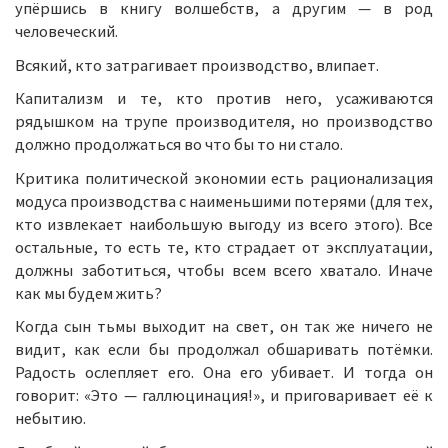
упёршись в книгу волшебств, а другим — в род
человеческий.
Всякий, кто затрагивает производство, влипает.
Капитализм и те, кто против него, усаживаются
рядышком на трупе производителя, но производство
должно продолжаться во что бы то ни стало.
Критика политической экономии есть рационализация
модуса производства с наименьшими потерями (для тех,
кто извлекает наибольшую выгоду из всего этого). Все
остальные, то есть те, кто страдает от эксплуатации,
должны заботиться, чтобы всем всего хватало. Иначе
как мы будем жить?
Когда сын тьмы выходит на свет, он так же ничего не
видит, как если бы продолжал обшаривать потёмки.
Радость ослепляет его. Она его убивает. И тогда он
говорит: «Это — галлюцинация!», и приговаривает её к
небытию.