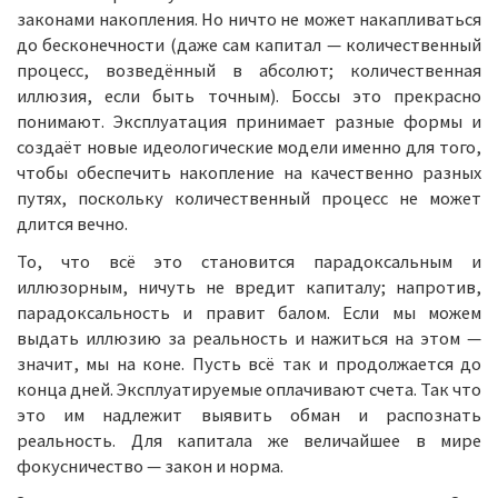
законами накопления. Но ничто не может накапливаться
до бесконечности (даже сам капитал — количественный
процесс, возведённый в абсолют; количественная
иллюзия, если быть точным). Боссы это прекрасно
понимают. Эксплуатация принимает разные формы и
создаёт новые идеологические модели именно для того,
чтобы обеспечить накопление на качественно разных
путях, поскольку количественный процесс не может
длится вечно.
То, что всё это становится парадоксальным и
иллюзорным, ничуть не вредит капиталу; напротив,
парадоксальность и правит балом. Если мы можем
выдать иллюзию за реальность и нажиться на этом —
значит, мы на коне. Пусть всё так и продолжается до
конца дней. Эксплуатируемые оплачивают счета. Так что
это им надлежит выявить обман и распознать
реальность. Для капитала же величайшее в мире
фокусничество — закон и норма.