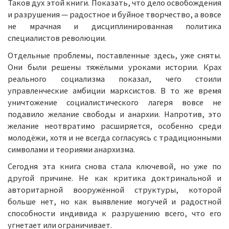
Таков дух этой книги. Показать, что дело освобождения
и разрушения — радостное и буйное творчество, а вовсе
не мрачная и дисциплинированная политика
специалистов революции.
Отдельные проблемы, поставленные здесь, уже сняты.
Они были решены тяжёлыми уроками истории. Крах
реального социализма показал, чего стоили
управленческие амбиции марксистов. В то же время
уничтожение социалистического лагеря вовсе не
подавило желание свободы и анархии. Напротив, это
желание неотвратимо расширяется, особенно среди
молодёжи, хотя и не всегда согласуясь с традиционными
символами и теориями анархизма.
Сегодня эта книга снова стала ключевой, но уже по
другой причине. Не как критика доктринальной и
авторитарной вооружённой структуры, которой
больше нет, но как выявление могучей и радостной
способности индивида к разрушению всего, что его
угнетает или ограничивает.