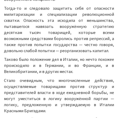
Тогда-то и следовало защитить себя от опасности
милитаризации и специализации революционной
схватки. Опасность эта исходила от меньшинства,
пытавшегося навязать вооружённую стратегию
десяткам тысяч товарищей, которые всеми
возможными средствами боролись против репрессий, а
также против попытки государства — честно говоря,
довольно слабой попытки — реорганизовать капитал.
Таково было положение дел в Италии, но нечто похожее
происходило и в Германии, и во Франции, и в
Великобритании, и в других местах.
Стало очевидным, что многочисленные действия,
осуществляемые товарищами против структур и
представителей власти в ходе ежедневной борьбы, не
могут уместиться в логику вооружённой партии —
логику, предложенную и утверждаемую в Италии
Красными Бригадами.