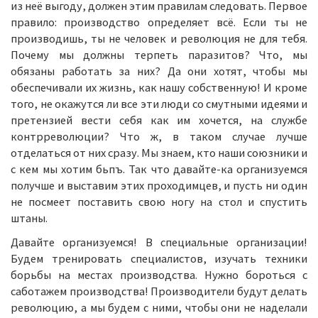
из неё выгоду, должен этим правилам следовать. Первое
правило: производство определяет всё. Если ты не
производишь, ты не человек и революция не для тебя.
Почему мы должны терпеть паразитов? Что, мы
обязаны работать за них? Да они хотят, чтобы мы
обеспечивали их жизнь, как нашу собственную! И кроме
того, не окажутся ли все эти люди со смутными идеями и
претензией вести себя как им хочется, на службе
контрреволюции? Что ж, в таком случае лучше
отделаться от них сразу. Мы знаем, кто наши союзники и
с кем мы хотим бьпъ. Так что давайте-ка организуемся
получше и выставим этих проходимцев, и пусть ни один
не посмеет поставить свою ногу на стол и спустить
штаны.
Давайте организуемся! В специальные организации!
Будем тренировать специалистов, изучать техники
борьбы на местах производства. Нужно бороться с
саботажем производства! Производители будут делать
революцию, а мы будем с ними, чтобы они не наделали