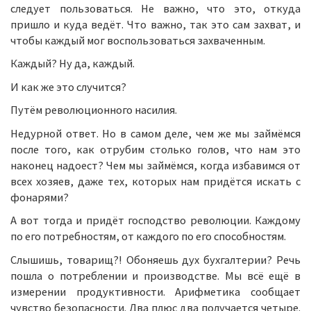
следует пользоваться. Не важно, что это, откуда
пришло и куда ведёт. Что важно, так это сам захват, и
чтобы каждый мог воспользоваться захваченным.
Каждый? Ну да, каждый.
И как же это случится?
Путём революционного насилия.
Недурной ответ. Но в самом деле, чем же мы займёмся
после того, как отрубим столько голов, что нам это
наконец надоест? Чем мы займёмся, когда избавимся от
всех хозяев, даже тех, которых нам придётся искать с
фонарями?
А вот тогда и придёт господство революции. Каждому
по его потребностям, от каждого по его способностям.
Слышишь, товарищ?! Обоняешь дух бухгалтерии? Речь
пошла о потреблении и производстве. Мы всё ещё в
измерении продуктивности. Арифметика сообщает
чувство безопасности. Два плюс два получается четыре.