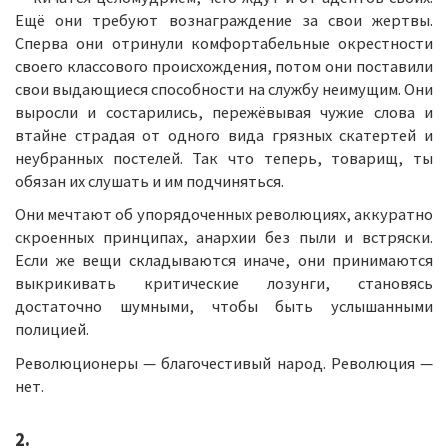
Ещё они требуют вознаграждение за свои жертвы.
Сперва они отринули комфортабельные окрестности
своего классового происхождения, потом они поставили
свои выдающиеся способности на службу неимущим. Они
выросли и состарились, пережёвывая чужие слова и
втайне страдая от одного вида грязных скатертей и
неубранных постелей. Так что теперь, товарищ, ты
обязан их слушать и им подчиняться.
Они мечтают об упорядоченных революциях, аккуратно
скроенных принципах, анархии без пыли и встряски.
Если же вещи складываются иначе, они принимаются
выкрикивать критические лозунги, становясь
достаточно шумными, чтобы быть услышанными
полицией.
Революционеры — благочестивый народ. Революция —
нет.
2.