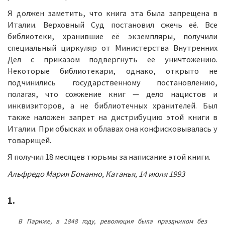
Я должен заметить, что книга эта была запрещена в
Италии. Верховный Суд постановил сжечь её. Все
библиотеки, хранившие её экземпляры, получили
специальный циркуляр от Министерства Внутренних
Дел с приказом подвергнуть её уничтожению.
Некоторые библиотекари, однако, открыто не
подчинились государственному постановлению,
полагая, что сожжение книг — дело нацистов и
инквизиторов, а не библиотечных хранителей. Был
также наложен запрет на дистрибуцию этой книги в
Италии. При обысках и облавах она конфисковывалась у
товарищей.
Я получил 18 месяцев тюрьмы за написание этой книги.
Альфредо Мария Бонанно, Катанья, 14 июля 1993
1.
В Париже, в 1848 году, революция была праздником без