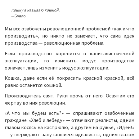
Кошку я называю кошкой.
—Буало
Мы все озабочены революционной проблемой «как и что
производить», но никто не замечает, что сама идея
производства — революционная проблема.
Если производство коренится в капиталистической
эксплуатации, то изменить модус производства
означает лишь изменить модус эксплуатации.
Кошка, даже если её покрасить красной краской, всё
равно останется кошкой.
Производитель свят. Руки прочь от него. Освятим его
жертву во имя революции.
«А что мы будем есть?» — спрашивают озабоченные
граждане. «Хлеб и лебеду» — отвечают реалисты, одним
глазом косясь на кастрюлю, а другим на ружьё, «Идеи!»
— утверждают запутавшиеся идеалисты, одним глазом