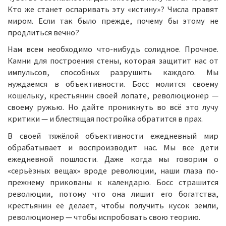
Кто же станет оспаривать эту «истину»? Числа правят
миром. Если так было прежде, почему бы этому не
продлиться вечно?
Нам всем необходимо что-нибудь солидное. Прочное.
Камни для построения стены, которая защитит нас от
импульсов, способных разрушить каждого. Мы
нуждаемся в объективности. Босс молится своему
кошельку, крестьянин своей лопате, революционер —
своему ружью. Но дайте проникнуть во всё это лучу
критики — и блестящая постройка обратится в прах.
В своей тяжёлой объективности ежедневный мир
обрабатывает и воспроизводит нас. Мы все дети
ежедневной пошлости. Даже когда мы говорим о
«серьёзных вещах» вроде революции, наши глаза по-
прежнему прикованы к календарю. Босс страшится
революции, потому что она лишит его богатства,
крестьянин её делает, чтобы получить кусок земли,
революционер — чтобы испробовать свою теорию.