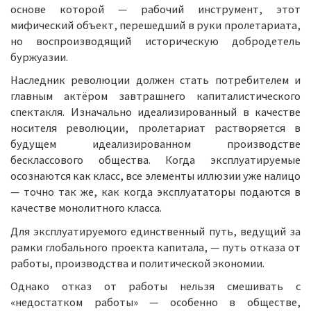
основе которой — рабочий инструмент, этот
мифический объект, перешедший в руки пролетариата,
но воспроизводящий историческую добродетель
буржуазии.
Наследник революции должен стать потребителем и
главным актёром завтрашнего капиталистического
спектакля. Изначально идеализированный в качестве
носителя революции, пролетариат растворяется в
будущем идеализированном производстве
бесклассового общества. Когда эксплуатируемые
осознаются как класс, все элементы иллюзии уже налицо
— точно так же, как когда эксплуататоры подаются в
качестве монолитного класса.
Для эксплуатируемого единственный путь, ведущий за
рамки глобального проекта капитала, — путь отказа от
работы, производства и политической экономии.
Однако отказ от работы нельзя смешивать с
«недостатком работы» — особенно в обществе,