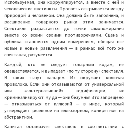
Используемая, она коррумпируется, а вместе с ней и
человеческие инстинкты. Пропасть открывается между
природой и человеком. Она должна быть заполнена, и
расширение товарного рынка этим занимается.
Спектакль разрастается до точки самопожирания
вместе со всеми своими противоречиями. Сцена и
публика становятся одним измерением, обещая всё
новые и новые развлечения — в рамках всё того же
спектакля, разумеется.
Каждый, кто не следует товарным кодам, не
овеществляется, и выпадает «по ту сторону» спектакля.
В таких тычут пальцем. Их окружает колючая
проволока. Если они отказываются от универсальной
или «альтернативной» кодификации, их
криминализируют. Ну да — они безумны! Это запрещено
— отказываться от иллюзий — в мире, который
утверждает реальное на иллюзорном, конкретное на
абстрактном.
Капитал организует спектакль в соответствии с