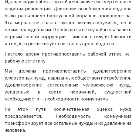
Идеализация работы по сей день является смертельным
недугом революции. Движение освобождения издавна
было разъедаемо буржуазной моралью производства.
Эта мораль не только чужда эксплуатируемым, но и
прямо враждебна им. Профсоюзы не случайно оказались
первым звеном коррупции — именно в силу их близости
к тем, кто режиссирует спектакль производства.
Настало время противопоставить рабочей этике не-
рабочую эстетику.
Мы должны противопоставить удовлетворению
иллюзорных нужд, навязанных обществом потребления,
удовлетворение естественных человеческих нужд,
увиденных в свете первичной, сущностной
необходимости — необходимости коммунизма.
На этом пути количественная оценка нужд
преодолевается. Необходимость коммунизма
трансформирует все остальные нужды и их давление на
человека.