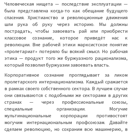
Человеческая нищета — последствие эксплуатации —
была представлена когда-то как обещание будущего
спасения. Христианство и революционные движения
шли рука об руку через историю. Мы должны
пострадать, чтобы завоевать рай или приобрести
классовое сознание, которое приведёт нас к
революции. Вне рабочей этики марксистское понятие
«пролетариат» потеряло бы всякий смысл. Но рабочая
этика — продукт того же буржуазного рационализма,
который позволил буржуазии завоевать власть.
Корпоративное сознание проглядывает за ликом
пролетарского интернационализма. Каждый сражается
в рамках своего собственного сектора. В лучшем случае
они связываются с подобными же секторами в других
странах — через профессиональные союзы,
специальные организации. Могучие
мультинациональные корпорации противостоят
могучим интернациональным профсоюзам. Давайте
сделаем революцию, но сохраним всю машинерию, в