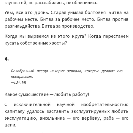
глупостей, не расслабились, не обленились.
Увы, всё это дрянь. Старая унылая болтовня. Битва на
рабочем месте. Битва за рабочее место. Битва против
разгильдяйства. Битва за производство.
Когда мы вырвемся из этого круга? Когда перестанем
кусать собственные хвосты?
4.
Безобразный всегда находит зеркала, которые делают его
прекрасным.
—Де Сад
Какое сумасшествие — любить работу!
С исключительной научной изобретательностью
капиталу удалось заставить эксплуатируемых любить
эксплуатацию, висельника — его верёвку, раба — его
цепи.