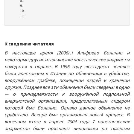
8.
9.
10.
11.
К сведению читателя
В настоящее время [2006г.] Альфредо Бонанно и
некоторые другие итальянские повстанческие анархисты
находятся в тюрьме. В 1996 году шестьдесят человек
были арестованы в Италии по обвинениям в убийстве,
вооружённом грабеже, похищении людей и хранении
оружия. Позднее все эти обвинения были сведены в одно
— о принадлежности к вооружённой подпольной
анархистской организации, предполагаемым лидером
которой был Бонанно. Однако данное обвинение не
сработало. Вскоре был организован новый процесс. В
конечном итоге в апреле 2004 года 7 повстанческих
анархистов были признаны виновными по тяжёлым