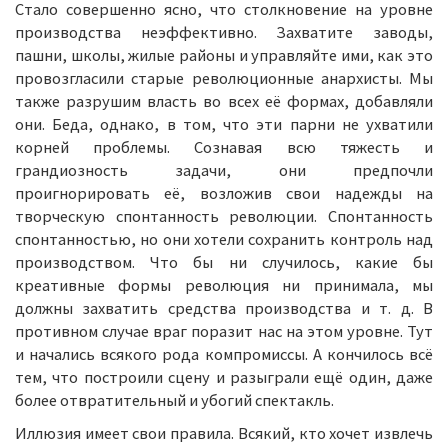
Стало совершенно ясно, что столкновение на уровне
производства неэффективно. Захватите заводы,
пашни, школы, жилые районы и управляйте ими, как это
провозгласили старые революционные анархисты. Мы
также разрушим власть во всех её формах, добавляли
они. Беда, однако, в том, что эти парни не ухватили
корней проблемы. Сознавая всю тяжесть и
грандиозность задачи, они предпочли
проигнорировать её, возложив свои надежды на
творческую спонтанность революции. Спонтанность
спонтанностью, но они хотели сохранить контроль над
производством. Что бы ни случилось, какие бы
креативные формы революция ни принимала, мы
должны захватить средства производства и т. д. В
противном случае враг поразит нас на этом уровне. Тут
и начались всякого рода компромиссы. А кончилось всё
тем, что построили сцену и разыграли ещё один, даже
более отвратительный и убогий спектакль.
Иллюзия имеет свои правила. Всякий, кто хочет извлечь