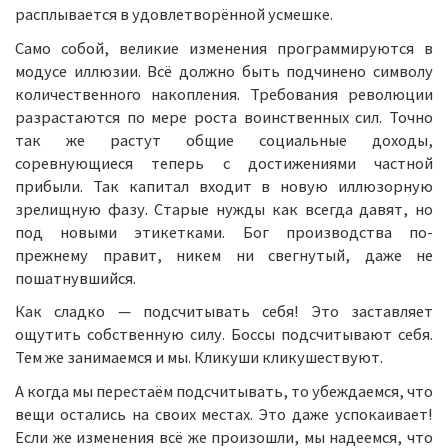
расплывается в удовлетворённой усмешке.
Само собой, великие изменения программируются в
модусе иллюзии. Всё должно быть подчинено символу
количественного накопления. Требования революции
разрастаются по мере роста воинственных сил. Точно
так же растут общие социальные доходы,
соревнующиеся теперь с достижениями частной
прибыли. Так капитал входит в новую иллюзорную
зрелищную фазу. Старые нужды как всегда давят, но
под новыми этикетками. Бог производства по-
прежнему правит, никем ни свегнутый, даже не
пошатнувшийся.
Как сладко — подсчитывать себя! Это заставляет
ощутить собственную силу. Боссы подсчитывают себя.
Тем же занимаемся и мы. Кликуши кликушествуют.
А когда мы перестаём подсчитывать, то убеждаемся, что
вещи остались на своих местах. Это даже успокаивает!
Если же изменения всё же произошли, мы надеемся, что