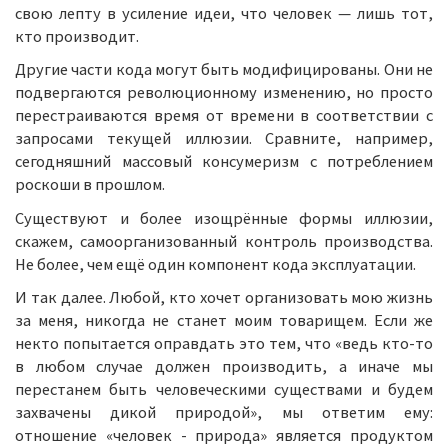
свою лепту в усиление идеи, что человек — лишь тот,
кто производит.
Другие части кода могут быть модифицированы. Они не
подвергаются революционному изменению, но просто
перестраиваются время от времени в соответствии с
запросами текущей иллюзии. Сравните, например,
сегодняшний массовый консумеризм с потреблением
роскоши в прошлом.
Существуют и более изощрённые формы иллюзии,
скажем, самоорганизованный контроль производства.
Не более, чем ещё один компонент кода эксплуатации.
И так далее. Любой, кто хочет организовать мою жизнь
за меня, никогда не станет моим товарищем. Если же
некто попытается оправдать это тем, что «ведь кто-то
в любом случае должен производить, а иначе мы
перестанем быть человеческими существами и будем
захвачены дикой природой», мы ответим ему:
отношение «человек - природа» является продуктом