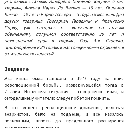
уголовным статьям. Альфредо Бонанно получил 6 лет
тюрьмы, Анжела Мария Ло Веккио — 15 лет, Орландо
Кампо — 10 лет и Карло Тессери — 3 года и 9 месяцев. Два
других товарища, Грегориан Гараджин и Франческо
Порку, уже находясь в заключении по другим
обвинениям, получили соответственно 30 лет и
пожизненный срок в тюрьме. Роза Анн Скрокко,
приговорённая к 30 годам, в настоящее время скрывается
от итальянских властей.
Введение
Эта книга была написана в 1977 году на пике
революционной борьбы, развернувшейся тогда в
Италии. Нынешняя ситуация — совершенно иная, и
сегодняшнему читателю следует об этом помнить.
В тот момент революционное движение, включая
анархистов, было на подъёме, и всё казалось
возможным, вплоть до предельного расширения
вооружённого конфликта.