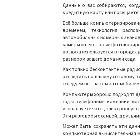
Данные о вас собираются, когд
кредитную карту или посещаете
Всё больше компьютеризированн
временем, технология распо
автомобильных номерных знаков
камеры и некоторые фотокопиро
воздуха используется в города
размером вашего дома или сада.
Как только бесконтактные радио
отследить по вашему сотовому те
«следуем вот за тем автомобилем
Компьютеры хорошо подходят для
годы телефонные компании могу
используете чаты, электронную п
Эти разговоры с семьёй, друзьям
Может быть сохранять эти данн
компьютерная вычислительная м