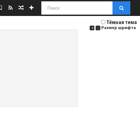
Поиск
Тёмная тема
Размер шрифта
+
-