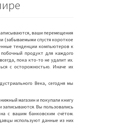
мире
я записываются, ваши перемещения
ми (забываемыми спустя короткое
твенные тенденции компьютеров к
 побочный продукт для каждого
егда, пока кто-то не удалит их.
ься с осторожностью. Иначе их
дустриального Века, сегодня мы
книжный магазин и покупали книгу
и записываются. Вы пользовались
на с вашим банковским счётом.
давцы используют данные из них