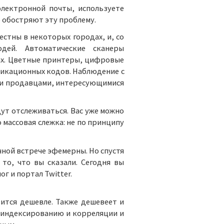
электронной почты, используете
 обостряют эту проблему.
тны в некоторых городах, и, со
дей. Автоматические сканеры
ах. Цветные принтеры, цифровые
икационных кодов. Наблюдение с
 и продавцами, интересующимися
ут отслеживаться. Вас уже можно
 массовая слежка: не по принципу
ной встрече эфемерны. Но спустя
то, что вы сказали. Сегодня вы
г и портал Twitter.
ится дешевле. Также дешевеет и
 индексированию и корреляции и