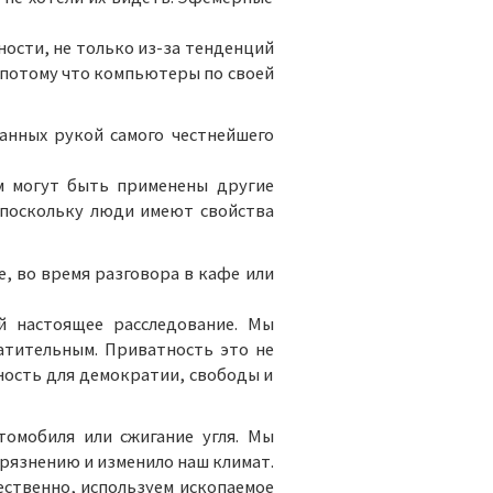
ности, не только из-за тенденций
 потому что компьютеры по своей
анных рукой самого честнейшего
им могут быть применены другие
 поскольку люди имеют свойства
е, во время разговора в кафе или
й настоящее расследование. Мы
атительным. Приватность это не
ность для демократии, свободы и
омобиля или сжигание угля. Мы
грязнению и изменило наш климат.
тественно, используем ископаемое