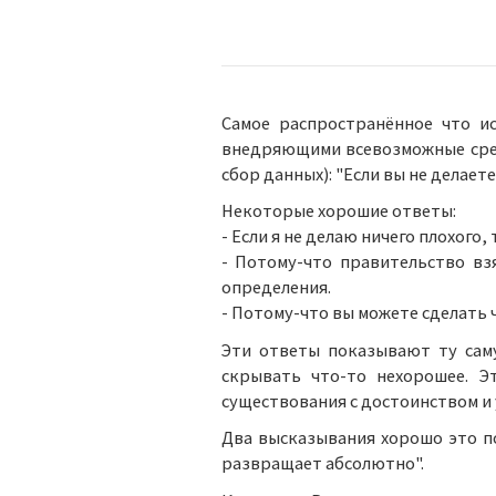
Самое распространённое что и
внедряющими всевозможные сре
сбор данных): "Если вы не делаете
Некоторые хорошие ответы:
- Если я не делаю ничего плохого,
- Потому-что правительство вз
определения.
- Потому-что вы можете сделать
Эти ответы показывают ту сам
скрывать что-то нехорошее. Э
существования с достоинством и
Два высказывания хорошо это п
развращает абсолютно".