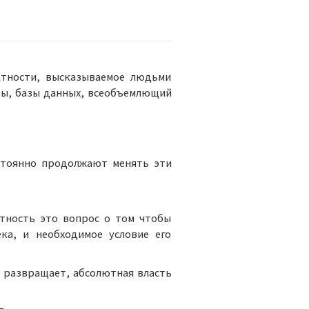
атности, высказываемое людьми
ы, базы данных, всеобъемлющий
остоянно продолжают менять эти
тность это вопрос о том чтобы
ка, и необходимое условие его
 развращает, абсолютная власть