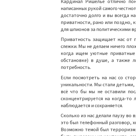
Кардинал Ришелье отлично пон
написанных рукой самого честного
достаточно долго и вы всегда на
приватности, рано или поздно, 
для шпионов за политическими вр
Приватность защищает нас от п
слежки. Мы не делаем ничего пл
когда ищем уютные приватные 
обстановке) в душе, а также 
потребность.
Если посмотреть на нас со сто
уникальности. Мы стали детьми, 
всё что бы мы не оставили пос
сконцентрируется на когда-то 
наблюдается и сохраняется.
Сколько из нас делали паузу во 
это был телефонный разговор, хо
Возможно темой был терроризм, 