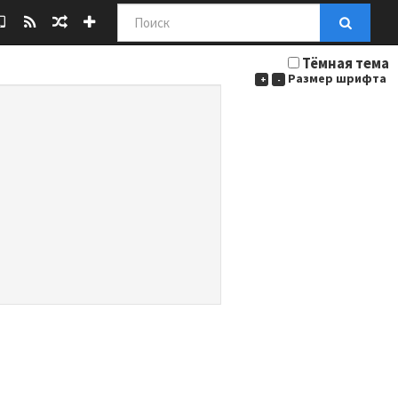
Поиск
Тёмная тема
Размер шрифта
+
-