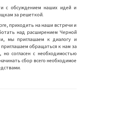
и с обсуждением наших идей и
ищкам за решеткой.
рге, приходить на наши встречи и
аботать над расширением Черной
и, мы приглашаем к диалогу и
приглашаем обращаться к нам за
, но согласен с необходимостью
ачинать сбор всего необходимое
едствами.