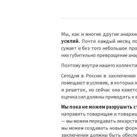
Мы, как и многие другие анархи
усилий.
Почти каждый месяц по
сужает и без того небольшое про
них губительно превращение анар
Поэтому внутри нашего коллект
Сегодня в России в заключении
помещают в условия, в которых н
и решеток, но сейчас она кажетс
оценка сил должны приводить к 
Мы пока не можем разрушить ст
направить товарищам и товарищк
— мы можем передавать лекарства
мы можем создавать новые формы
заключении должны быть обеспе