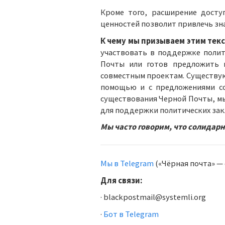
Кроме того, расширение дост
ценностей позволит привлечь зн
К чему мы призываем этим тек
участвовать в поддержке полит
Почты или готов предложить 
совместным проектам. Существу
помощью и с предложениями сов
существования Черной Почты, м
для поддержки политических зак
Мы часто говорим, что солидарн
Мы в Telegram
(«Чёрная почта» —
Для связи:
· blackpostmail@systemli.org
·
Бот в Telegram