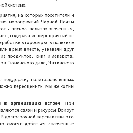
ой системе.
иятия, на которых посетители и
ство мероприятий Чёрной Почты
сать письма политзаключённым,
ако, содержание мероприятий не
реработке второсырья в полезные
или время вместе, узнавали друг
из продуктов, книг и лекарств,
ов Тюменского дела, Читинского
в поддержку политзаключенных:
можно переоценить. Мы же хотим
 в организацию встреч.
При
вляются связи и ресурсы. Вокруг
 В долгосрочной перспективе это
го смогут добиться сплоченные