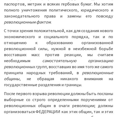
паспортов, метрик и всяких гербовых бумаг. Мы хотим
полного уничтожения политического, юридического и
законодательного права и замены его повсюду
революционным фактом
.
С точки зрения положительной, как для создания нового
экономического и социального порядка, так и по
отношению к образованию организованной
революционной силы, нужной в неизбежной борьбе
восставших масс против реакции, мы считаем
необходимым
самостоятельную организацию
революционных групп
, восставших во имя того же самого
принципа народных требований, в
революционные
общины
, не обращая никакого внимания на
государственные разделения и границы.
После первого взрыва революции должны быть посланы
выборные со строго определенными поручениями от
революционных общин в очаги революции; должны
организоваться ФЕДЕРАЦИИ как этих общин, так и этих