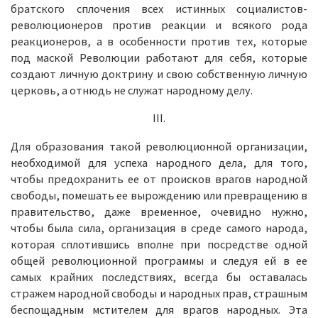
братского сплочения всех истинных социалистов-
революционеров против реакции и всякого рода
реакционеров, а в особенности против тех, которые
под маской Революции работают для себя, которые
создают личную доктрину и свою собственную личную
церковь, а отнюдь не служат народному делу.
III.
Для образования такой революционной организации,
необходимой для успеха народного дела, для того,
чтобы предохранить ее от происков врагов народной
свободы, помешать ее вырождению или превращению в
правительство, даже временное, очевидно нужно,
чтобы была сила, организация в среде самого народа,
которая сплотившись вполне при посредстве одной
общей революционной программы и следуя ей в ее
самых крайних последствиях, всегда бы оставалась
стражем народной свободы и народных прав, страшным
беспощадным мстителем для врагов народных. Эта