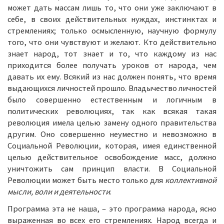
может дать массам лишь то, что они уже заключают в
себе, в своих действительных нуждах, инстинктах и
стремлениях; только осмысленную, научную формулу
того, что они чувствуют и желают. Кто действительно
знает народ, тот знает и то, что каждому из нас
приходится более получать уроков от народа, чем
давать их ему. Всякий из нас должен понять, что время
выдающихся личностей прошло. Владычество личностей
было совершенно естественным и логичным в
политических революциях, так как всякая такая
революция имела целью замену одного правительства
другим. Оно совершенно неуместно и невозможно в
Социальной Революции, которая, имея единственной
целью действительное освобождение масс, должно
уничтожить сам принцип власти. В Социальной
Революции может быть место только для
коллективной
мысли, воли и деятельности
.
Программа эта не наша, – это программа народа, ясно
выраженная во всех его стремлениях. Народ всегда и