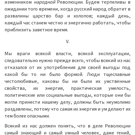
изменником
народной
Революции. Будем терпеливы в
ожидании того времени, когда русский народ обратит в
развалины царство бар и холопов; каждый день,
каждый час станем честно и энергично работать, чтобы
приблизить заветное время.
V.
Мы враги всякой власти, всякой эксплуатации,
следовательно нужно прежде всего, чтобы всякий из нас
отказался от их употребления для своей выгоды под
какой бы то ни было формой. Люди тщеславные
честолюбивые, каковы бы ни были их умственные
свойства, их энергия, практическая умелость,
политические или социальные выгоды, которые они бы
могли принести нашему делу, должны быть неумолимо
раздавлены, потому что самая их энергия и ум делают их
тем более опасными.
Всякий из нас должен понять, что в деле Революции
самый знающий и самый умный человек, даже гений,