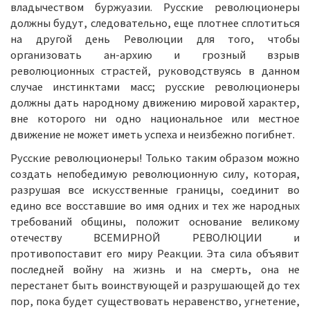
владычеством буржуазии. Русские революционеры
должны будут, следовательно, еще плотнее сплотиться
на другой день Революции для того, чтобы
организовать ан-архию и грозный взрыв
революционных страстей, руководствуясь в данном
случае инстинктами масс; русские революционеры
должны дать народному движению мировой характер,
вне которого ни одно национальное или местное
движение не может иметь успеха и неизбежно погибнет.
Русские революционеры! Только таким образом можно
создать непобедимую революционную силу, которая,
разрушая все искусственные границы, соединит во
едино все восставшие во имя одних и тех же народных
требований общины, положит основание великому
отечеству ВСЕМИРНОЙ РЕВОЛЮЦИИ и
противопоставит его миру Реакции. Эта сила объявит
последней войну на жизнь и на смерть, она не
перестанет быть воинствующей и разрушающей до тех
пор, пока будет существовать неравенство, угнетение,