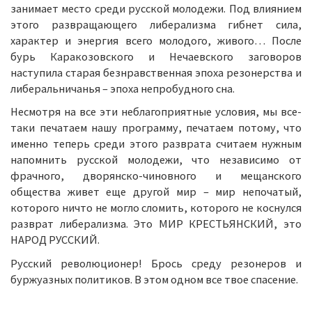
занимает место среди русской молодежи. Под влиянием
этого развращающего либерализма гибнет сила,
характер и энергия всего молодого, живого… После
бурь Каракозовского и Нечаевского заговоров
наступила старая безнравственная эпоха резонерства и
либеральничанья – эпоха непробудного сна.
Несмотря на все эти неблагоприятные условия, мы все-
таки печатаем нашу программу, печатаем потому, что
именно теперь среди этого разврата считаем нужным
напомнить русской молодежи, что независимо от
фрачного, дворянско-чиновного и мещанского
общества живет еще другой мир – мир непочатый,
которого ничто не могло сломить, которого не коснулся
разврат либерализма. Это МИР КРЕСТЬЯНСКИЙ, это
НАРОД РУССКИЙ.
Русский революционер! Брось среду резонеров и
буржуазных политиков. В этом одном все твое спасение.