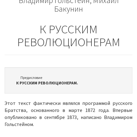
Владимир Гольстейн, Михаил
книг
книг
Бакунин
К РУССКИМ
РЕВОЛЮЦИОНЕРАМ
Предисловие
К РУССКИМ РЕВОЛЮЦИОНЕРАМ.
Этот текст фактически являлся программой русского
Братства, основанного в марте 1872 года. Впервые
опубликовано в сентябре 1873, написано Владимиром
Гольстейном.