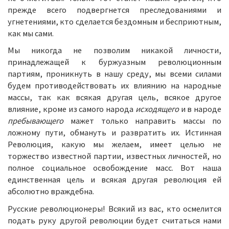
прежде всего подвергнется преследованиями и
угнетениями, кто сделается бездомным и бесприютным,
как мы сами.
Мы никогда не позволим никакой личности,
принадлежащей к буржуазным революционным
партиям, проникнуть в нашу среду, мы всеми силами
будем противодействовать их влиянию на народные
массы, так как всякая другая цель, всякое другое
влияние, кроме из самого народа
исходящего
и в народе
пребывающего
мажет только направить массы по
ложному пути, обмануть и развратить их. Истинная
Революция, какую мы желаем, имеет целью не
торжество известной партии, известных личностей, но
полное социальное освобождение масс. Вот наша
единственная цель и всякая другая революция ей
абсолютно враждебна.
Русские революционеры! Всякий из вас, кто осмелится
подать руку другой революции будет считаться нами