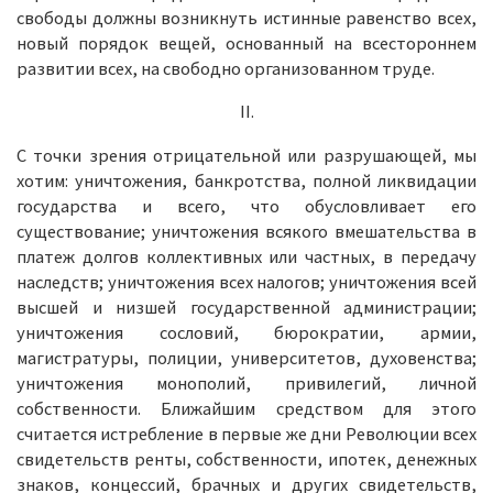
свободы должны возникнуть истинные равенство всех,
новый порядок вещей, основанный на всестороннем
развитии всех, на свободно организованном труде.
II.
С точки зрения отрицательной или разрушающей, мы
хотим: уничтожения, банкротства, полной ликвидации
государства и всего, что обусловливает его
существование; уничтожения всякого вмешательства в
платеж долгов коллективных или частных, в передачу
наследств; уничтожения всех налогов; уничтожения всей
высшей и низшей государственной администрации;
уничтожения сословий, бюрократии, армии,
магистратуры, полиции, университетов, духовенства;
уничтожения монополий, привилегий, личной
собственности. Ближайшим средством для этого
считается истребление в первые же дни Революции всех
свидетельств ренты, собственности, ипотек, денежных
знаков, концессий, брачных и других свидетельств,