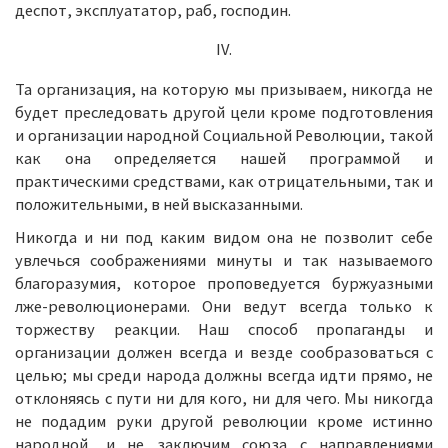
деспот, эксплуататор, раб, господин.
IV.
Та организация, на которую мы призываем, никогда не
будет преследовать другой цели кроме подготовления
и организации народной Социальной Революции, такой
как она определяется нашей программой и
практическими средствами, как отрицательными, так и
положительными, в ней высказанными.
Никогда и ни под каким видом она не позволит себе
увлечься соображениями минуты и так называемого
благоразумия, которое проповедуется буржуазными
лже-революционерами. Они ведут всегда только к
торжеству реакции. Наш способ пропаганды и
организации должен всегда и везде сообразоваться с
целью; мы среди народа должны всегда идти прямо, не
отклоняясь с пути ни для кого, ни для чего. Мы никогда
не подадим руки другой революции кроме истинно
народной, и не заключим союза с направлениями