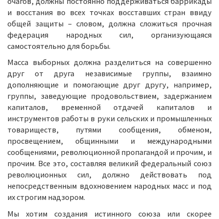
очагов, должны постоянно поддерживаться баррикады
и восстания во всех точках восставших стран ввиду
общей защиты – словом, должна сложиться прочная
федерация народных сил, организующаяся
самостоятельно для борьбы.
Масса выборных должна разделиться на совершенно
друг от друга независимые группы, взаимно
дополняющие и помогающие друг другу, например,
группы, заведующие продовольствием, задержанием
капиталов, временной отдачей капиталов и
инструментов работы в руки сельских и промышленных
товариществ, путями сообщения, обменом,
просвещением, общинными и международными
сообщениями, революционной пропагандой и прочим, и
прочим. Все это, составляя великий федеральный союз
революционных сил, должно действовать под
непосредственным вдохновением народных масс и под
их строгим надзором.
Мы хотим создания истинного союза или скорее